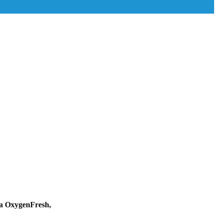
а OxygenFresh,