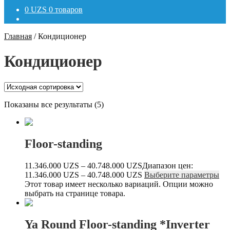
0
UZS
0 товаров
Главная
/
Кондиционер
Кондиционер
Показаны все результаты (5)
Floor-standing
11.346.000
UZS
–
40.748.000
UZS
Диапазон цен:
11.346.000 UZS – 40.748.000 UZS
Выберите параметры
Этот товар имеет несколько вариаций. Опции можно
выбрать на странице товара.
Ya Round Floor-standing *Inverter