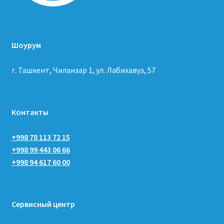
Шоурум
г. Ташкент, Чиланзар 1, ул. Лабихавуз, 57
Контакты
+998 78 113 72 15
+998 99 443 06 66
+998 94 617 60 00
Сервисный центр