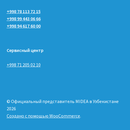
+998 78 113 72 15
+998 99 443 06 66
+998 94 617 60 00
Сервисный центр
+998 71 205 02 10
© Официальный представитель MIDEA в Узбекистане
2026
Создано с помощью WooCommerce
.